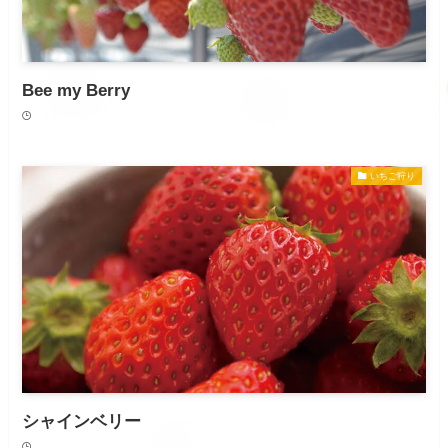
Bee my Berry
いちご狩り
シャインベリー