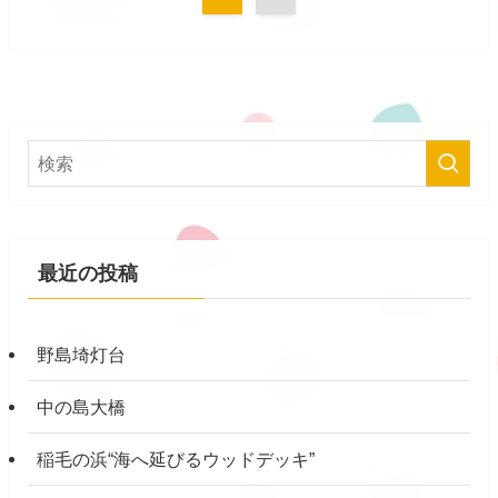
最近の投稿
野島埼灯台
中の島大橋
稲毛の浜“海へ延びるウッドデッキ”