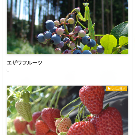
エザワフルーツ
いちご狩り