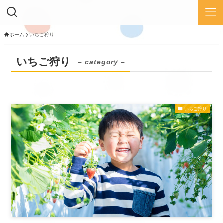
ホーム
いちご狩り
いちご狩り
– category –
いちご狩り