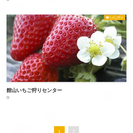
いちご狩り
館山いちご狩りセンター
1
2