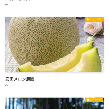
いちご狩り
安田メロン農園
いちご狩り