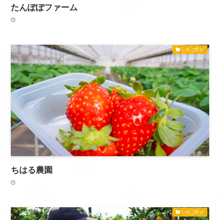
たんぽぽファーム
いちご狩り
ちはる農園
いちご狩り