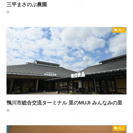
三平まさのぶ農園
遊ぶ
鴨川市総合交流ターミナル 里のMUJI みんなみの里
遊ぶ