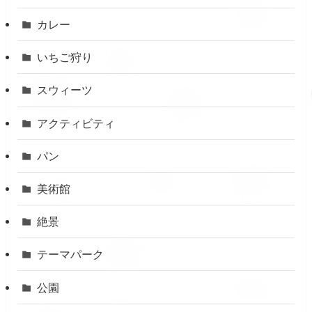
カレー
いちご狩り
スウィーツ
アクティビティ
パン
美術館
絶景
テーマパーク
公園