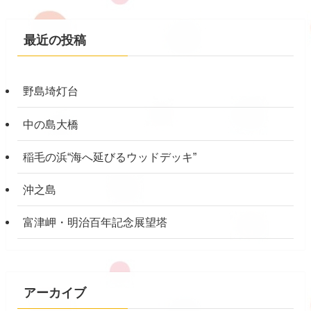
最近の投稿
野島埼灯台
中の島大橋
稲毛の浜“海へ延びるウッドデッキ”
沖之島
富津岬・明治百年記念展望塔
アーカイブ