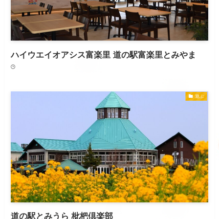
ハイウエイオアシス富楽里 道の駅富楽里とみやま
遊ぶ
道の駅とみうら 枇杷倶楽部