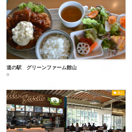
道の駅 グリーンファーム館山
遊ぶ