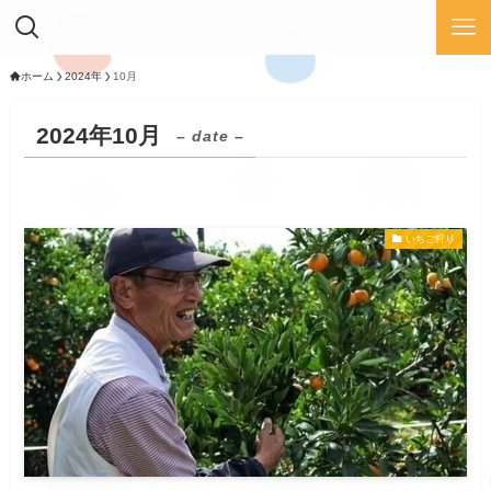
ホーム
2024年
10月
2024年10月
– date –
いちご狩り