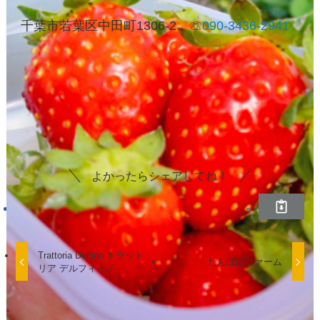
千葉市若葉区中田町1306-2 ☏
090-3436-2941
いちご狩り
よかったらシェアしてね！
Trattoria Delfino トラット
たんぽぽファーム
リア デルフィーノ