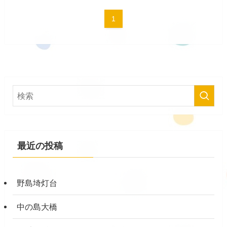
1
最近の投稿
野島埼灯台
中の島大橋