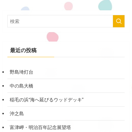
最近の投稿
野島埼灯台
中の島大橋
稲毛の浜“海へ延びるウッドデッキ”
沖之島
富津岬・明治百年記念展望塔