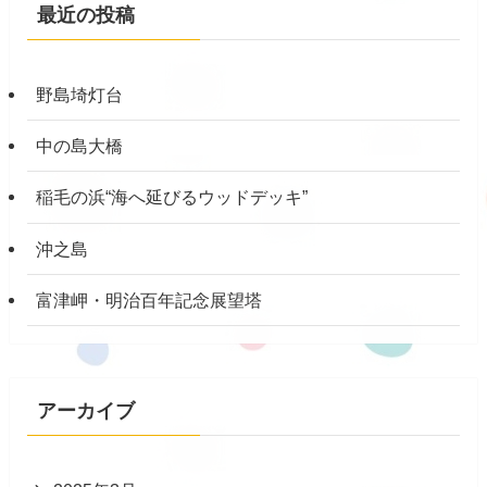
最近の投稿
野島埼灯台
中の島大橋
稲毛の浜“海へ延びるウッドデッキ”
沖之島
富津岬・明治百年記念展望塔
アーカイブ