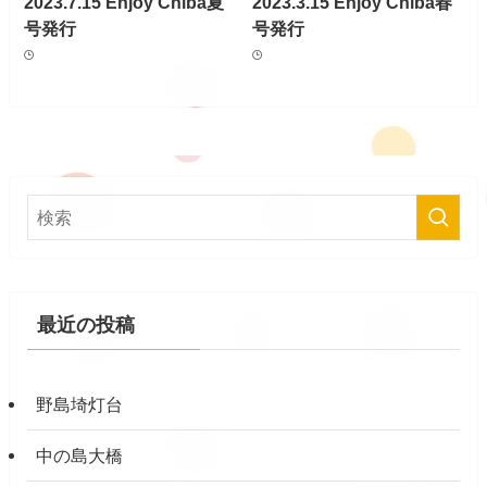
2023.7.15 Enjoy Chiba夏
2023.3.15 Enjoy Chiba春
号発行
号発行
最近の投稿
野島埼灯台
中の島大橋