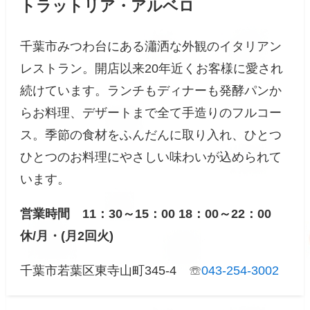
トラットリア・アルベロ
千葉市みつわ台にある瀟洒な外観のイタリアン
レストラン。開店以来20年近くお客様に愛され
続けています。ランチもディナーも発酵パンか
らお料理、デザートまで全て手造りのフルコー
ス。季節の食材をふんだんに取り入れ、ひとつ
ひとつのお料理にやさしい味わいが込められて
います。
営業時間 11
：
30～15
：
00 18
：
00～22：00
休/月・(月2回火)
千葉市若葉区東寺山町345-4 ☏
043-254-3002