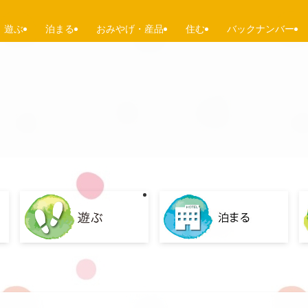
遊ぶ
泊まる
おみやげ・産品
住む
バックナンバー