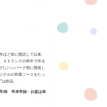
年ほど前に開店して以来、
。Ａ５ランクの和牛で作る
グにハンバーグ用に開発し
ジナルの和風ソースをたっ
”は絶品。
0) 月/休 年末年始・お盆は休