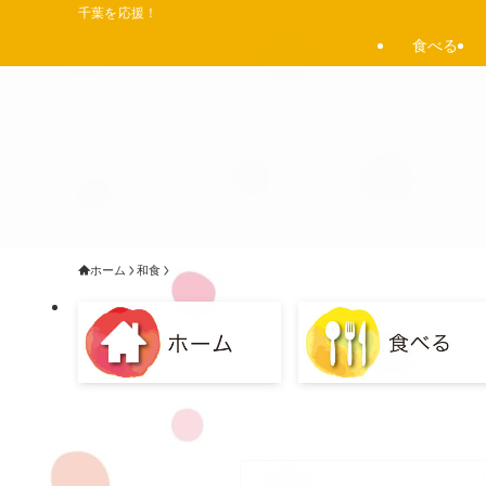
千葉を応援！
食べる
ホーム
和食