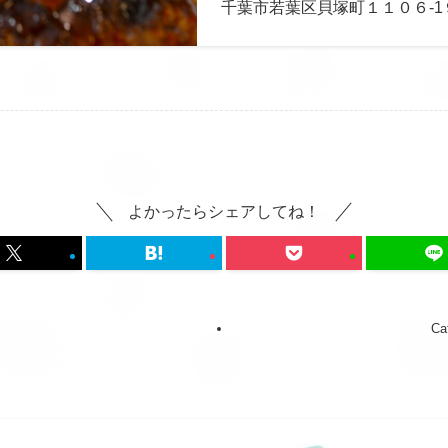
千葉市若葉区貝塚町１１０６-1
よかったらシェアしてね！
Ca