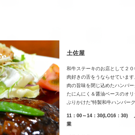
土佐屋
和牛ステーキのお店として２０
肉好きの舌をうならせています
肉の旨味を閉じ込めたハンバー
たにんにく＆醤油ベースのオリ
ぷりかけた“特製和牛ハンバーグ
11：00～14：30(LO16：3
業