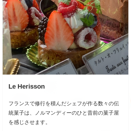
Le Herisson
フランスで修行を積んだシェフが作る数々の伝
統菓子は、ノルマンディーのひと昔前の菓子屋
を感じさせます。