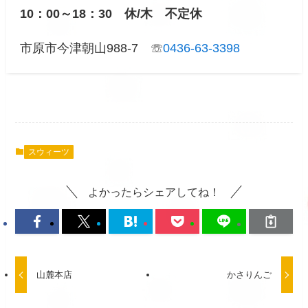
10：00～18：30 休/木 不定休
市原市今津朝山988-7 ☏
0436-63-3398
スウィーツ
よかったらシェアしてね！
山麓本店
かさりんご