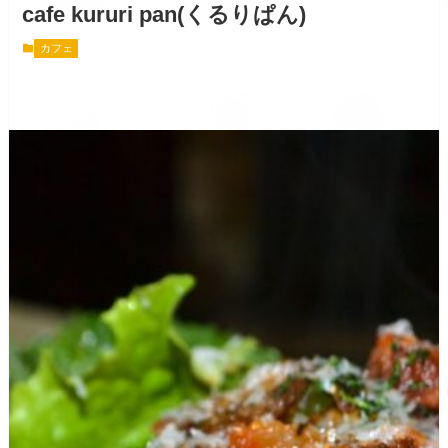
cafe kururi pan(くるりぱん)
カフェ