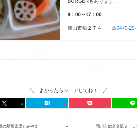
BURGERもあります。
9：00～17：00
館山市稲２７４ ☏
0470-29-
よかったらシェアしてね！
道の駅富楽里とみやま
鴨川市総合交流ターミナ