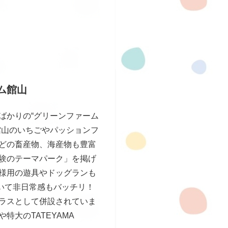
ム館山
ばかりの“グリーンファーム
館山のいちごやパッションフ
どの畜産物、海産物も豊富
験のテーマパーク」を掲げ
様用の遊具やドッグランも
いて非日常感もバッチリ！
ラスとして併設されていま
特大のTATEYAMA