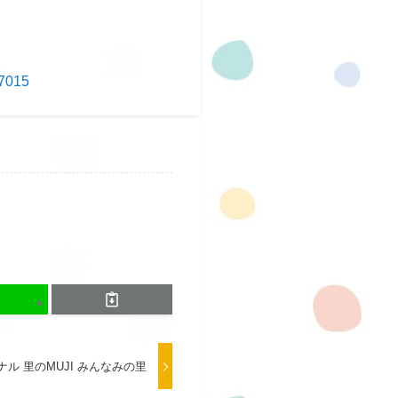
7015
ル 里のMUJI みんなみの里