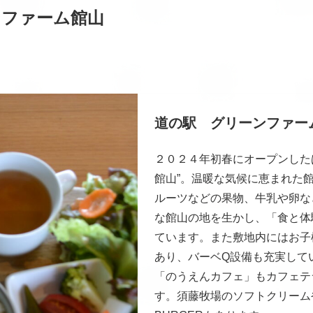
ンファーム館山
道の駅 グリーンファー
２０２４年初春にオープンした
館山”。温暖な気候に恵まれた
ルーツなどの果物、牛乳や卵な
な館山の地を生かし、「食と体
ています。また敷地内にはお子
あり、バーベQ設備も充実して
「のうえんカフェ」もカフェテ
す。須藤牧場のソフトクリームや