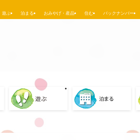
遊ぶ
泊まる
おみやげ・産品
住む
バックナンバー