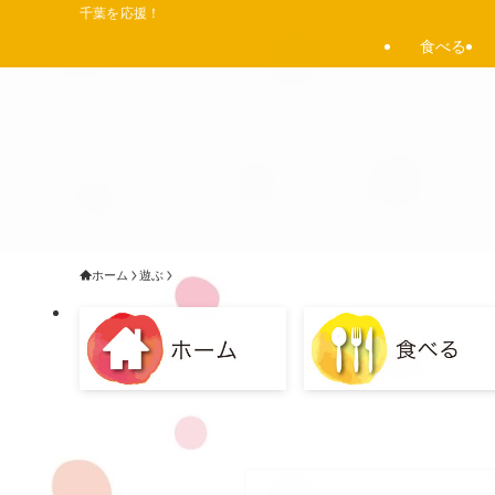
千葉を応援！
食べる
ホーム
遊ぶ