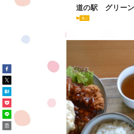
道の駅 グリー
遊ぶ