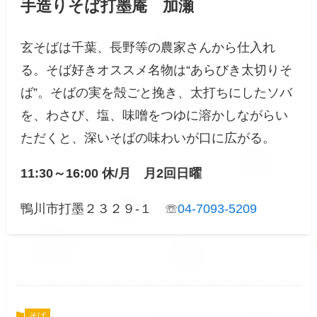
手造りそば打墨庵 加瀬
玄そばは千葉、長野等の農家さんから仕入れ
る。そば好きオススメ名物は“あらびき太切りそ
ば”。そばの実を殻ごと挽き、太打ちにしたソバ
を、わさび、塩、味噌をつゆに溶かしながらい
ただくと、深いそばの味わいが口に広がる。
11:30～16:00 休/月 月2回日曜
鴨川市打墨２３２９-１ ☏
04-7093-5209
そば