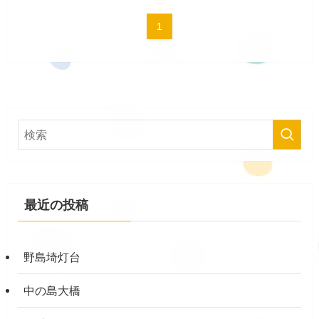
1
最近の投稿
野島埼灯台
中の島大橋