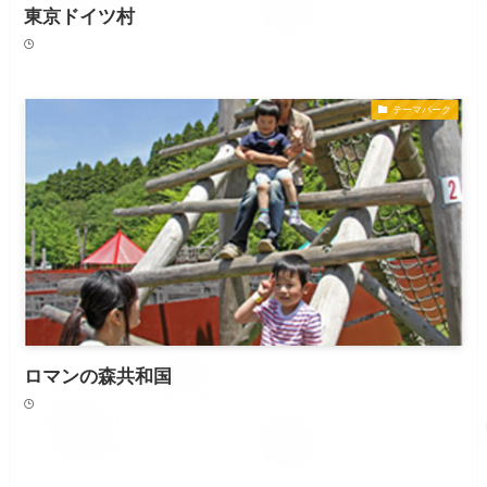
東京ドイツ村
テーマパーク
ロマンの森共和国