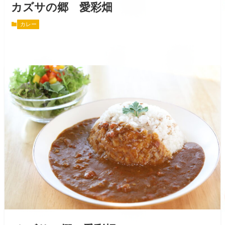
カズサの郷 愛彩畑
カレー