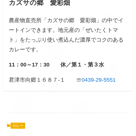
カズサの郷 愛彩畑
農産物直売所「カズサの郷 愛彩畑」の中でイ
ートインできます。地元産の「ぜいたくトマ
ト」をたっぷり使い煮込んだ濃厚でコクのある
カレーです。
11：00～17：30 休／第１・第３水
君津市向郷１６８７-１ ☏
0439-29-5551
カレー