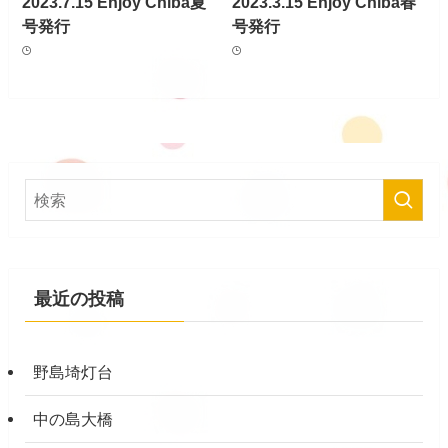
2023.7.15 Enjoy Chiba夏
2023.3.15 Enjoy Chiba春
号発行
号発行
最近の投稿
野島埼灯台
中の島大橋