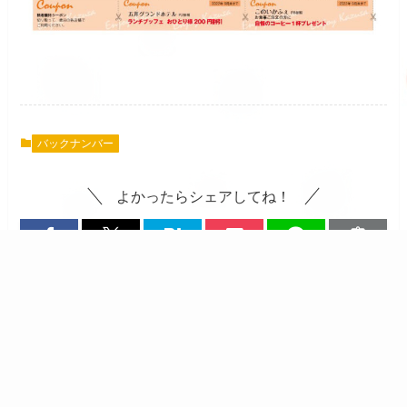
バックナンバー
よかったらシェアしてね！
2022.10.15 Enjoy Chiba
鈴屋
秋号発行